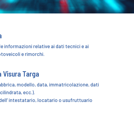
a
 informazioni relative ai dati tecnici e ai
otoveicoli e rimorchi.
a Visura Targa
fabbrica, modello, data, immatricolazione, dati
cilindrata, ecc.).
dell’ intestatario, locatario o usufruttuario