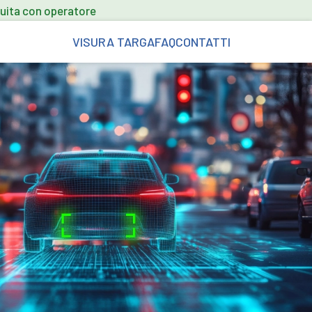
uita con operatore
VISURA TARGA
FAQ
CONTATTI