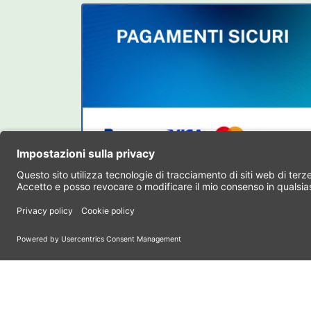
FAQ
Numero Verde