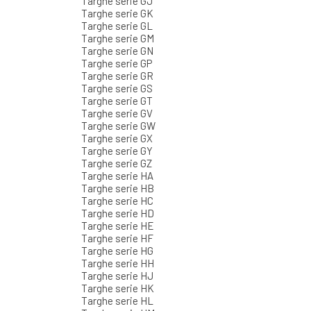
Targhe serie GJ
Targhe serie GK
Targhe serie GL
Targhe serie GM
Targhe serie GN
Targhe serie GP
Targhe serie GR
Targhe serie GS
Targhe serie GT
Targhe serie GV
Targhe serie GW
Targhe serie GX
Targhe serie GY
Targhe serie GZ
Targhe serie HA
Targhe serie HB
Targhe serie HC
Targhe serie HD
Targhe serie HE
Targhe serie HF
Targhe serie HG
Targhe serie HH
Targhe serie HJ
Targhe serie HK
Targhe serie HL