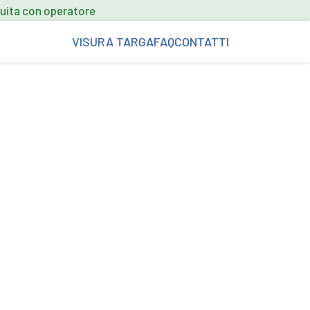
uita con operatore
VISURA TARGA
FAQ
CONTATTI