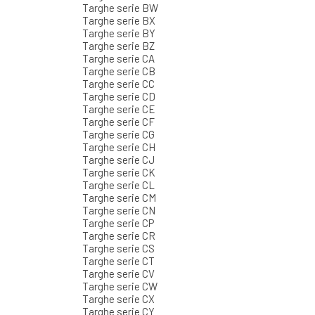
Targhe serie BW
Targhe serie BX
Targhe serie BY
Targhe serie BZ
Targhe serie CA
Targhe serie CB
Targhe serie CC
Targhe serie CD
Targhe serie CE
Targhe serie CF
Targhe serie CG
Targhe serie CH
Targhe serie CJ
Targhe serie CK
Targhe serie CL
Targhe serie CM
Targhe serie CN
Targhe serie CP
Targhe serie CR
Targhe serie CS
Targhe serie CT
Targhe serie CV
Targhe serie CW
Targhe serie CX
Targhe serie CY