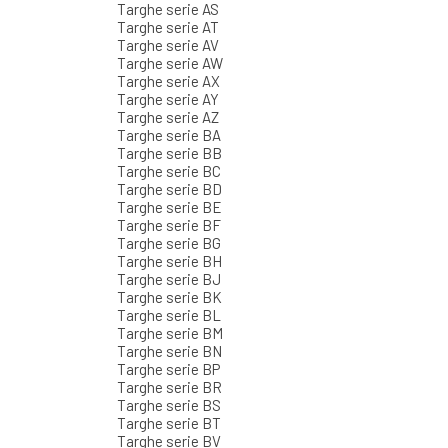
Targhe serie AS
Targhe serie AT
Targhe serie AV
Targhe serie AW
Targhe serie AX
Targhe serie AY
Targhe serie AZ
Targhe serie BA
Targhe serie BB
Targhe serie BC
Targhe serie BD
Targhe serie BE
Targhe serie BF
Targhe serie BG
Targhe serie BH
Targhe serie BJ
Targhe serie BK
Targhe serie BL
Targhe serie BM
Targhe serie BN
Targhe serie BP
Targhe serie BR
Targhe serie BS
Targhe serie BT
Targhe serie BV