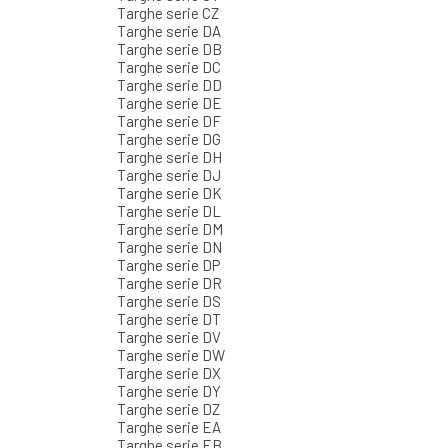
Targhe serie CZ
Targhe serie DA
Targhe serie DB
Targhe serie DC
Targhe serie DD
Targhe serie DE
Targhe serie DF
Targhe serie DG
Targhe serie DH
Targhe serie DJ
Targhe serie DK
Targhe serie DL
Targhe serie DM
Targhe serie DN
Targhe serie DP
Targhe serie DR
Targhe serie DS
Targhe serie DT
Targhe serie DV
Targhe serie DW
Targhe serie DX
Targhe serie DY
Targhe serie DZ
Targhe serie EA
Targhe serie EB