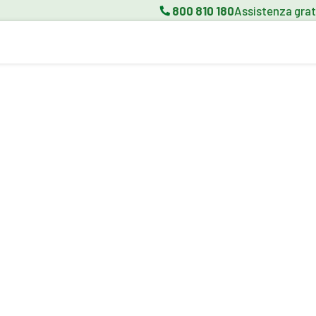
800 810 180
Assistenza grat