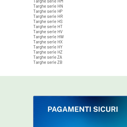
Targhe serie HM
Targhe serie HN
Targhe serie HP
Targhe serie HR
Targhe serie HS
Targhe serie HT
Targhe serie HV
Targhe serie HW
Targhe serie HX
Targhe serie HY
Targhe serie HZ
Targhe serie ZA
Targhe serie ZB