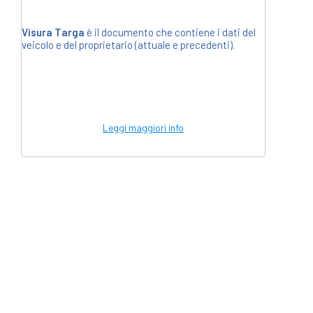
Visura Targa
è il documento che contiene i dati del
veicolo e del proprietario (attuale e precedenti).
Leggi maggiori info