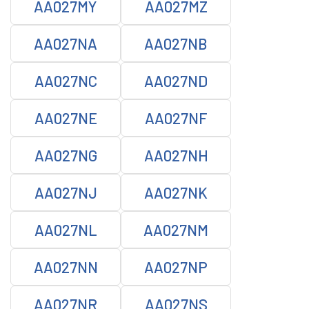
AA027MY
AA027MZ
AA027NA
AA027NB
AA027NC
AA027ND
AA027NE
AA027NF
AA027NG
AA027NH
AA027NJ
AA027NK
AA027NL
AA027NM
AA027NN
AA027NP
AA027NR
AA027NS