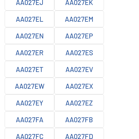
AA027EJ
AA027EK
AA027EL
AA027EM
AA027EN
AA027EP
AA027ER
AA027ES
AA027ET
AA027EV
AA027EW
AA027EX
AA027EY
AA027EZ
AA027FA
AA027FB
AA027FC
AA027FD