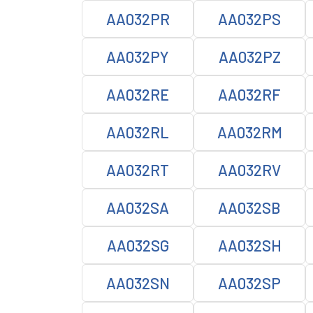
AA032PR
AA032PS
AA032PY
AA032PZ
AA032RE
AA032RF
AA032RL
AA032RM
AA032RT
AA032RV
AA032SA
AA032SB
AA032SG
AA032SH
AA032SN
AA032SP