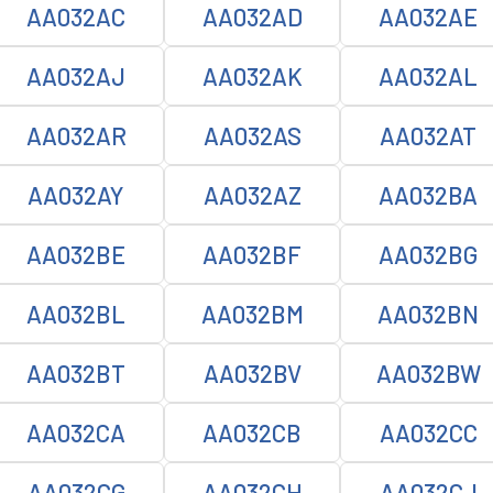
AA032AC
AA032AD
AA032AE
AA032AJ
AA032AK
AA032AL
AA032AR
AA032AS
AA032AT
AA032AY
AA032AZ
AA032BA
AA032BE
AA032BF
AA032BG
AA032BL
AA032BM
AA032BN
AA032BT
AA032BV
AA032BW
AA032CA
AA032CB
AA032CC
AA032CG
AA032CH
AA032CJ