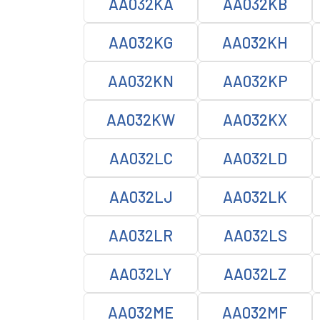
AA032KA
AA032KB
AA032KG
AA032KH
AA032KN
AA032KP
AA032KW
AA032KX
AA032LC
AA032LD
AA032LJ
AA032LK
AA032LR
AA032LS
AA032LY
AA032LZ
AA032ME
AA032MF