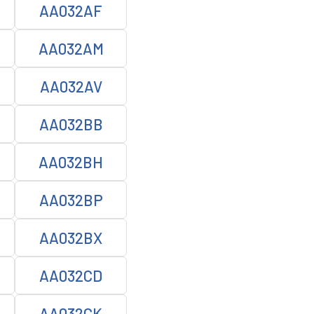
AA032AF
AA032AM
AA032AV
AA032BB
AA032BH
AA032BP
AA032BX
AA032CD
AA032CK