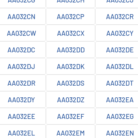
AA032CN
AA032CP
AA032CR
AA032CW
AA032CX
AA032CY
AA032DC
AA032DD
AA032DE
AA032DJ
AA032DK
AA032DL
AA032DR
AA032DS
AA032DT
AA032DY
AA032DZ
AA032EA
AA032EE
AA032EF
AA032EG
AA032EL
AA032EM
AA032EN