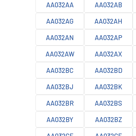
AA032AA
AA032AB
AA032AG
AA032AH
AA032AN
AA032AP
AA032AW
AA032AX
AA032BC
AA032BD
AA032BJ
AA032BK
AA032BR
AA032BS
AA032BY
AA032BZ
AA032CE
AA032CF