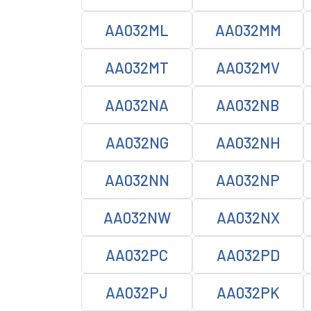
AA032ML
AA032MM
AA032MT
AA032MV
AA032NA
AA032NB
AA032NG
AA032NH
AA032NN
AA032NP
AA032NW
AA032NX
AA032PC
AA032PD
AA032PJ
AA032PK