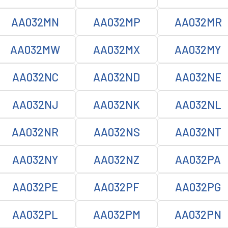
AA032MN
AA032MP
AA032MR
AA032MW
AA032MX
AA032MY
AA032NC
AA032ND
AA032NE
AA032NJ
AA032NK
AA032NL
AA032NR
AA032NS
AA032NT
AA032NY
AA032NZ
AA032PA
AA032PE
AA032PF
AA032PG
AA032PL
AA032PM
AA032PN