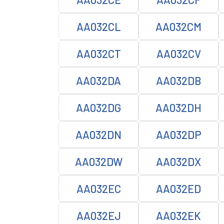
AA032CL
AA032CM
AA032CT
AA032CV
AA032DA
AA032DB
AA032DG
AA032DH
AA032DN
AA032DP
AA032DW
AA032DX
AA032EC
AA032ED
AA032EJ
AA032EK