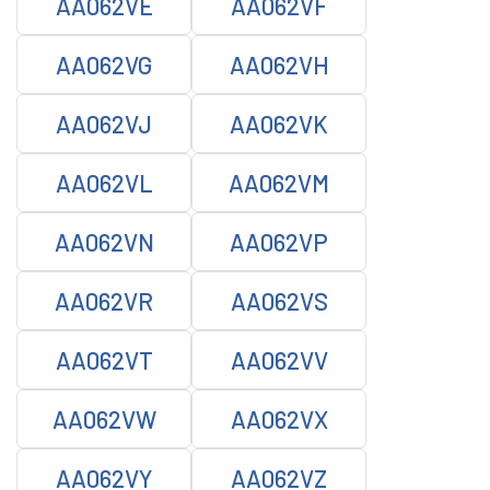
AA062VE
AA062VF
AA062VG
AA062VH
AA062VJ
AA062VK
AA062VL
AA062VM
AA062VN
AA062VP
AA062VR
AA062VS
AA062VT
AA062VV
AA062VW
AA062VX
AA062VY
AA062VZ