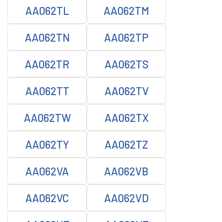
AA062TL
AA062TM
AA062TN
AA062TP
AA062TR
AA062TS
AA062TT
AA062TV
AA062TW
AA062TX
AA062TY
AA062TZ
AA062VA
AA062VB
AA062VC
AA062VD