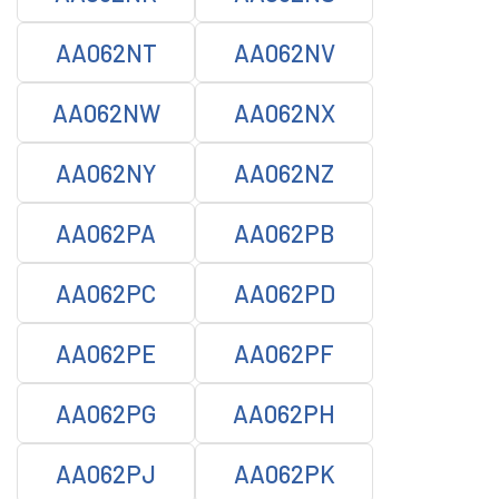
AA062NT
AA062NV
AA062NW
AA062NX
AA062NY
AA062NZ
AA062PA
AA062PB
AA062PC
AA062PD
AA062PE
AA062PF
AA062PG
AA062PH
AA062PJ
AA062PK