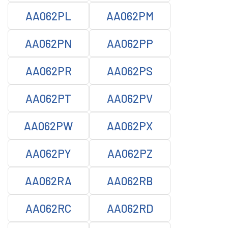
AA062PL
AA062PM
AA062PN
AA062PP
AA062PR
AA062PS
AA062PT
AA062PV
AA062PW
AA062PX
AA062PY
AA062PZ
AA062RA
AA062RB
AA062RC
AA062RD