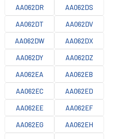
AA062DR
AA062DS
AA062DT
AA062DV
AA062DW
AA062DX
AA062DY
AA062DZ
AA062EA
AA062EB
AA062EC
AA062ED
AA062EE
AA062EF
AA062EG
AA062EH