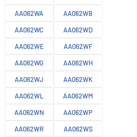
AA062WA
AA062WB
AA062WC
AA062WD
AA062WE
AA062WF
AA062WG
AA062WH
AA062WJ
AA062WK
AA062WL
AA062WM
AA062WN
AA062WP
AA062WR
AA062WS