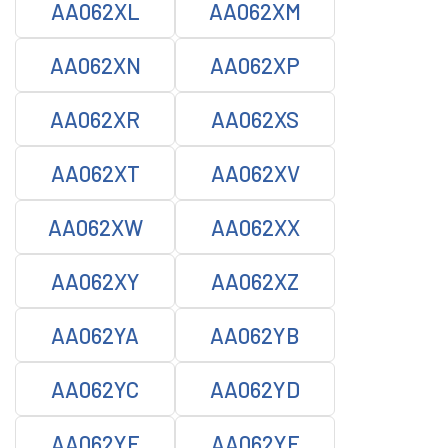
AA062XL
AA062XM
AA062XN
AA062XP
AA062XR
AA062XS
AA062XT
AA062XV
AA062XW
AA062XX
AA062XY
AA062XZ
AA062YA
AA062YB
AA062YC
AA062YD
AA062YE
AA062YF