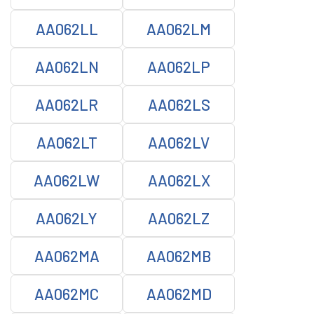
AA062LL
AA062LM
AA062LN
AA062LP
AA062LR
AA062LS
AA062LT
AA062LV
AA062LW
AA062LX
AA062LY
AA062LZ
AA062MA
AA062MB
AA062MC
AA062MD