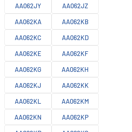
AA062JY
AA062JZ
AA062KA
AA062KB
AA062KC
AA062KD
AA062KE
AA062KF
AA062KG
AA062KH
AA062KJ
AA062KK
AA062KL
AA062KM
AA062KN
AA062KP