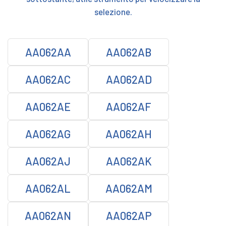
selezione.
AA062AA
AA062AB
AA062AC
AA062AD
AA062AE
AA062AF
AA062AG
AA062AH
AA062AJ
AA062AK
AA062AL
AA062AM
AA062AN
AA062AP