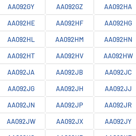
AA092GY
AA092GZ
AA092HA
AA092HE
AA092HF
AA092HG
AA092HL
AA092HM
AA092HN
AA092HT
AA092HV
AA092HW
AA092JA
AA092JB
AA092JC
AA092JG
AA092JH
AA092JJ
AA092JN
AA092JP
AA092JR
AA092JW
AA092JX
AA092JY