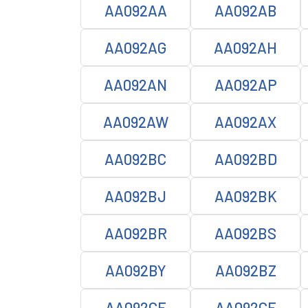
AA092AA
AA092AB
AA092AG
AA092AH
AA092AN
AA092AP
AA092AW
AA092AX
AA092BC
AA092BD
AA092BJ
AA092BK
AA092BR
AA092BS
AA092BY
AA092BZ
AA092CE
AA092CF