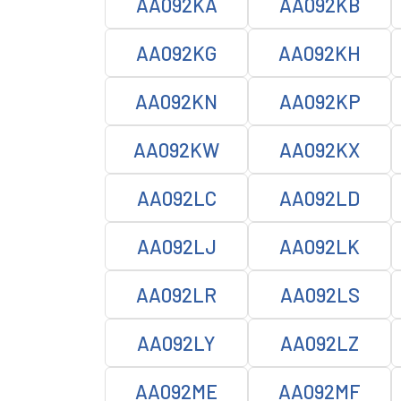
AA092KA
AA092KB
AA092KG
AA092KH
AA092KN
AA092KP
AA092KW
AA092KX
AA092LC
AA092LD
AA092LJ
AA092LK
AA092LR
AA092LS
AA092LY
AA092LZ
AA092ME
AA092MF