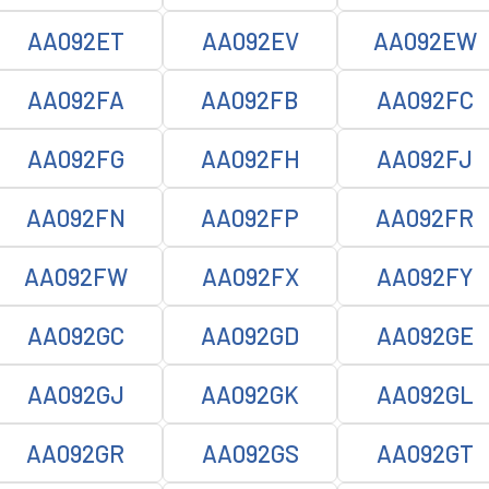
AA092ET
AA092EV
AA092EW
AA092FA
AA092FB
AA092FC
AA092FG
AA092FH
AA092FJ
AA092FN
AA092FP
AA092FR
AA092FW
AA092FX
AA092FY
AA092GC
AA092GD
AA092GE
AA092GJ
AA092GK
AA092GL
AA092GR
AA092GS
AA092GT