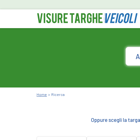
Home
Ricerca
Oppure scegli la targ