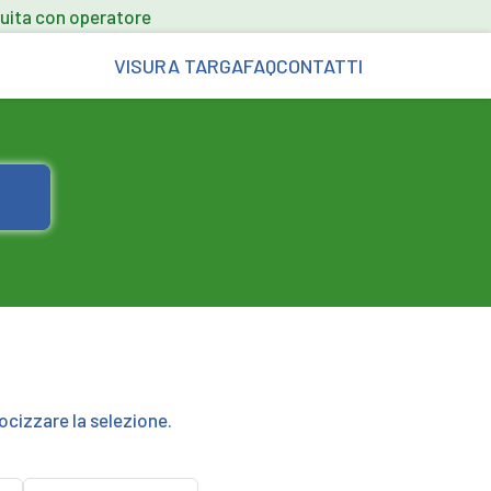
uita con operatore
VISURA TARGA
FAQ
CONTATTI
ocizzare la selezione.