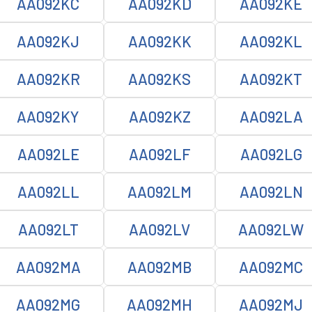
AA092KC
AA092KD
AA092KE
AA092KJ
AA092KK
AA092KL
AA092KR
AA092KS
AA092KT
AA092KY
AA092KZ
AA092LA
AA092LE
AA092LF
AA092LG
AA092LL
AA092LM
AA092LN
AA092LT
AA092LV
AA092LW
AA092MA
AA092MB
AA092MC
AA092MG
AA092MH
AA092MJ