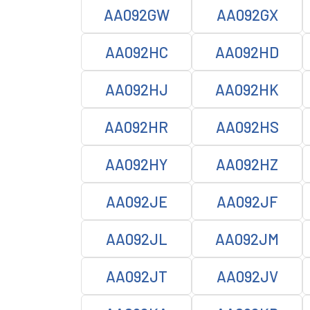
AA092GW
AA092GX
AA092HC
AA092HD
AA092HJ
AA092HK
AA092HR
AA092HS
AA092HY
AA092HZ
AA092JE
AA092JF
AA092JL
AA092JM
AA092JT
AA092JV