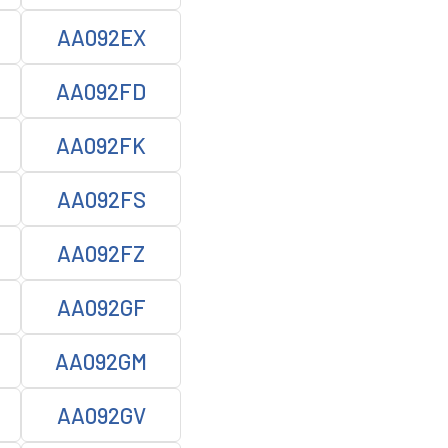
AA092EX
AA092FD
AA092FK
AA092FS
AA092FZ
AA092GF
AA092GM
AA092GV