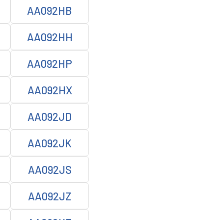
AA092HB
AA092HH
AA092HP
AA092HX
AA092JD
AA092JK
AA092JS
AA092JZ