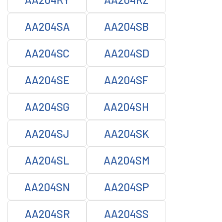
AA204SA
AA204SB
AA204SC
AA204SD
AA204SE
AA204SF
AA204SG
AA204SH
AA204SJ
AA204SK
AA204SL
AA204SM
AA204SN
AA204SP
AA204SR
AA204SS