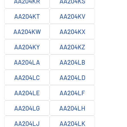
AA204KR
AA204KS
AA204KT
AA204KV
AA204KW
AA204KX
AA204KY
AA204KZ
AA204LA
AA204LB
AA204LC
AA204LD
AA204LE
AA204LF
AA204LG
AA204LH
AA204LJ
AA204LK