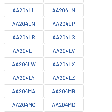
AA204LL
AA204LM
AA204LN
AA204LP
AA204LR
AA204LS
AA204LT
AA204LV
AA204LW
AA204LX
AA204LY
AA204LZ
AA204MA
AA204MB
AA204MC
AA204MD