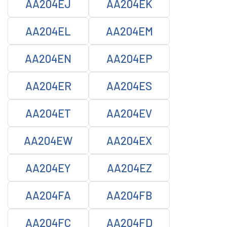
AA204EJ
AA204EK
AA204EL
AA204EM
AA204EN
AA204EP
AA204ER
AA204ES
AA204ET
AA204EV
AA204EW
AA204EX
AA204EY
AA204EZ
AA204FA
AA204FB
AA204FC
AA204FD