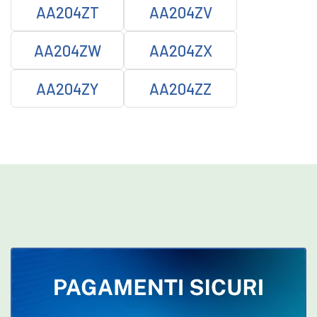
AA204ZT
AA204ZV
AA204ZW
AA204ZX
AA204ZY
AA204ZZ