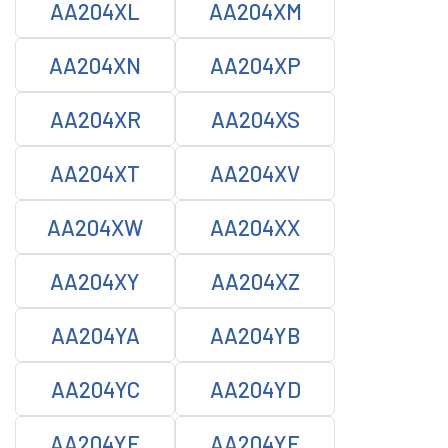
AA204XL
AA204XM
AA204XN
AA204XP
AA204XR
AA204XS
AA204XT
AA204XV
AA204XW
AA204XX
AA204XY
AA204XZ
AA204YA
AA204YB
AA204YC
AA204YD
AA204YE
AA204YF