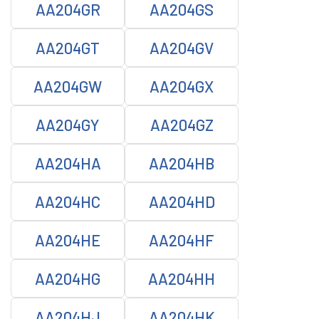
AA204GR
AA204GS
AA204GT
AA204GV
AA204GW
AA204GX
AA204GY
AA204GZ
AA204HA
AA204HB
AA204HC
AA204HD
AA204HE
AA204HF
AA204HG
AA204HH
AA204HJ
AA204HK