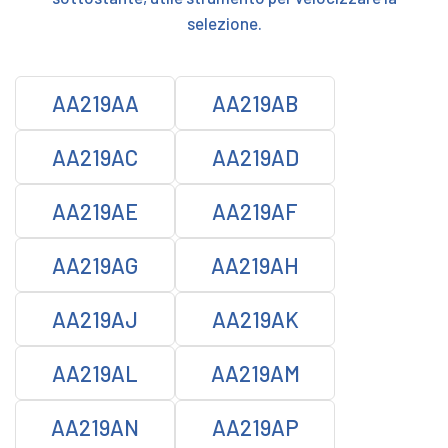
selezione.
AA219AA
AA219AB
AA219AC
AA219AD
AA219AE
AA219AF
AA219AG
AA219AH
AA219AJ
AA219AK
AA219AL
AA219AM
AA219AN
AA219AP