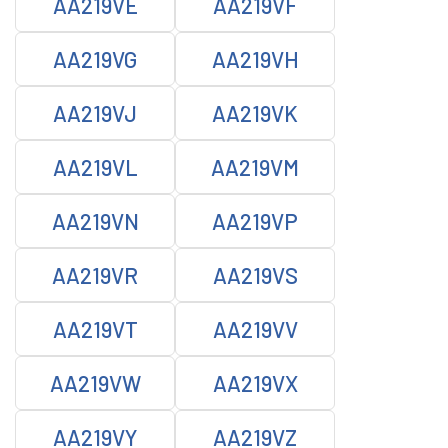
AA219VE
AA219VF
AA219VG
AA219VH
AA219VJ
AA219VK
AA219VL
AA219VM
AA219VN
AA219VP
AA219VR
AA219VS
AA219VT
AA219VV
AA219VW
AA219VX
AA219VY
AA219VZ