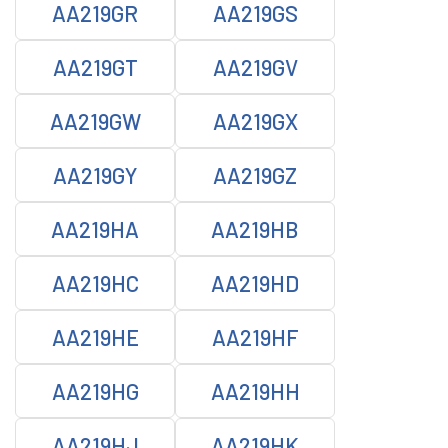
AA219GR
AA219GS
AA219GT
AA219GV
AA219GW
AA219GX
AA219GY
AA219GZ
AA219HA
AA219HB
AA219HC
AA219HD
AA219HE
AA219HF
AA219HG
AA219HH
AA219HJ
AA219HK