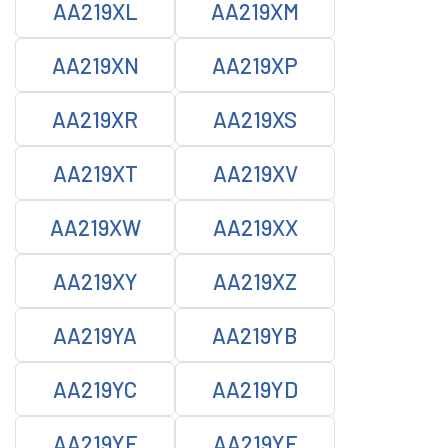
AA219XL
AA219XM
AA219XN
AA219XP
AA219XR
AA219XS
AA219XT
AA219XV
AA219XW
AA219XX
AA219XY
AA219XZ
AA219YA
AA219YB
AA219YC
AA219YD
AA219YE
AA219YF