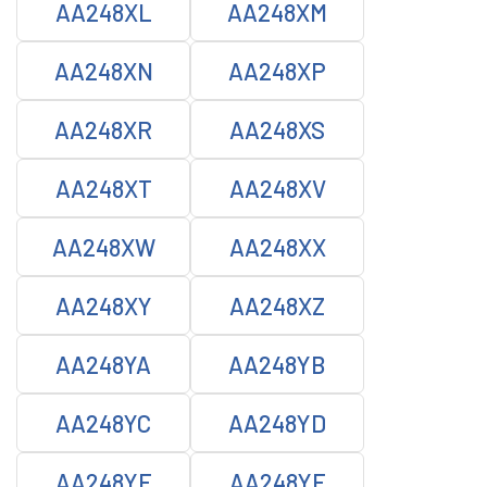
AA248XL
AA248XM
AA248XN
AA248XP
AA248XR
AA248XS
AA248XT
AA248XV
AA248XW
AA248XX
AA248XY
AA248XZ
AA248YA
AA248YB
AA248YC
AA248YD
AA248YE
AA248YF