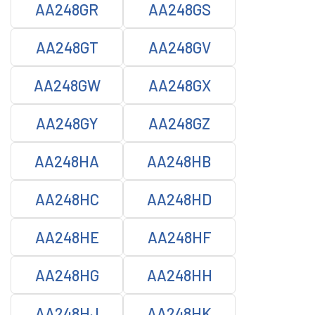
AA248GR
AA248GS
AA248GT
AA248GV
AA248GW
AA248GX
AA248GY
AA248GZ
AA248HA
AA248HB
AA248HC
AA248HD
AA248HE
AA248HF
AA248HG
AA248HH
AA248HJ
AA248HK