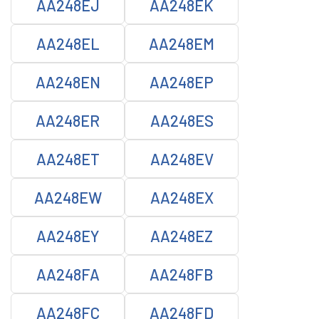
AA248EJ
AA248EK
AA248EL
AA248EM
AA248EN
AA248EP
AA248ER
AA248ES
AA248ET
AA248EV
AA248EW
AA248EX
AA248EY
AA248EZ
AA248FA
AA248FB
AA248FC
AA248FD