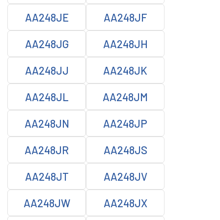
AA248JE
AA248JF
AA248JG
AA248JH
AA248JJ
AA248JK
AA248JL
AA248JM
AA248JN
AA248JP
AA248JR
AA248JS
AA248JT
AA248JV
AA248JW
AA248JX