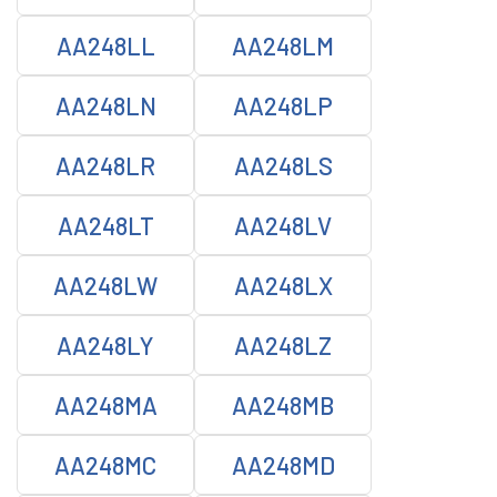
AA248LL
AA248LM
AA248LN
AA248LP
AA248LR
AA248LS
AA248LT
AA248LV
AA248LW
AA248LX
AA248LY
AA248LZ
AA248MA
AA248MB
AA248MC
AA248MD