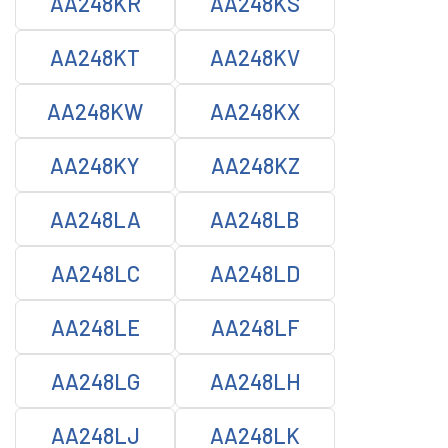
AA248KR
AA248KS
AA248KT
AA248KV
AA248KW
AA248KX
AA248KY
AA248KZ
AA248LA
AA248LB
AA248LC
AA248LD
AA248LE
AA248LF
AA248LG
AA248LH
AA248LJ
AA248LK