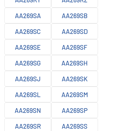
AA269SA
AA269SB
AA269SC
AA269SD
AA269SE
AA269SF
AA269SG
AA269SH
AA269SJ
AA269SK
AA269SL
AA269SM
AA269SN
AA269SP
AA269SR
AA269SS