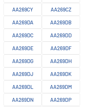
AA269CY
AA269CZ
AA269DA
AA269DB
AA269DC
AA269DD
AA269DE
AA269DF
AA269DG
AA269DH
AA269DJ
AA269DK
AA269DL
AA269DM
AA269DN
AA269DP