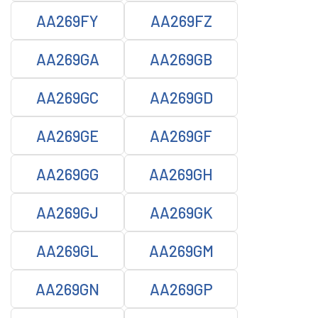
AA269FY
AA269FZ
AA269GA
AA269GB
AA269GC
AA269GD
AA269GE
AA269GF
AA269GG
AA269GH
AA269GJ
AA269GK
AA269GL
AA269GM
AA269GN
AA269GP