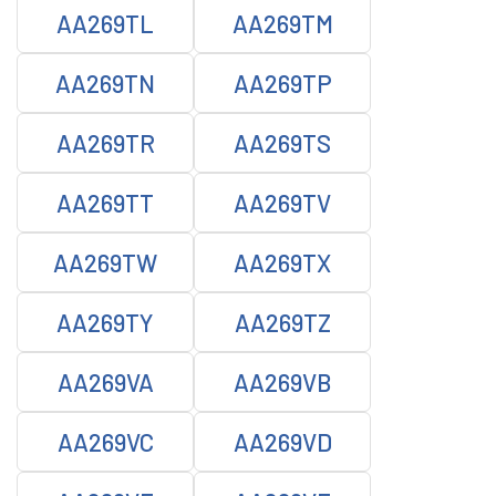
AA269TL
AA269TM
AA269TN
AA269TP
AA269TR
AA269TS
AA269TT
AA269TV
AA269TW
AA269TX
AA269TY
AA269TZ
AA269VA
AA269VB
AA269VC
AA269VD