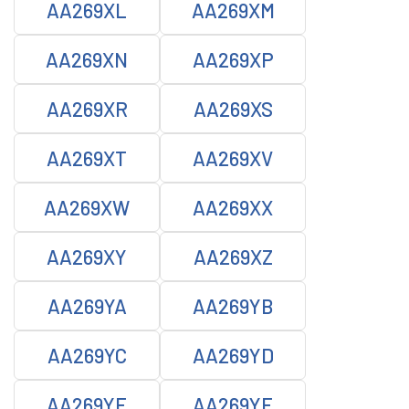
AA269XL
AA269XM
AA269XN
AA269XP
AA269XR
AA269XS
AA269XT
AA269XV
AA269XW
AA269XX
AA269XY
AA269XZ
AA269YA
AA269YB
AA269YC
AA269YD
AA269YE
AA269YF