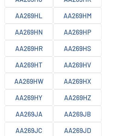
AA269HL
AA269HM
AA269HN
AA269HP
AA269HR
AA269HS
AA269HT
AA269HV
AA269HW
AA269HX
AA269HY
AA269HZ
AA269JA
AA269JB
AA269JC
AA269JD