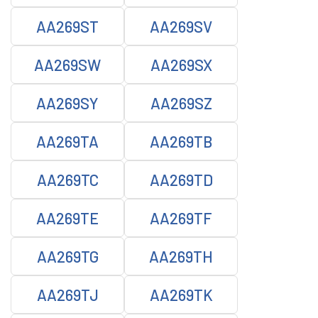
AA269ST
AA269SV
AA269SW
AA269SX
AA269SY
AA269SZ
AA269TA
AA269TB
AA269TC
AA269TD
AA269TE
AA269TF
AA269TG
AA269TH
AA269TJ
AA269TK