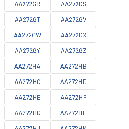
AA272GR
AA272GS
AA272GT
AA272GV
AA272GW
AA272GX
AA272GY
AA272GZ
AA272HA
AA272HB
AA272HC
AA272HD
AA272HE
AA272HF
AA272HG
AA272HH
AA272HJ
AA272HK