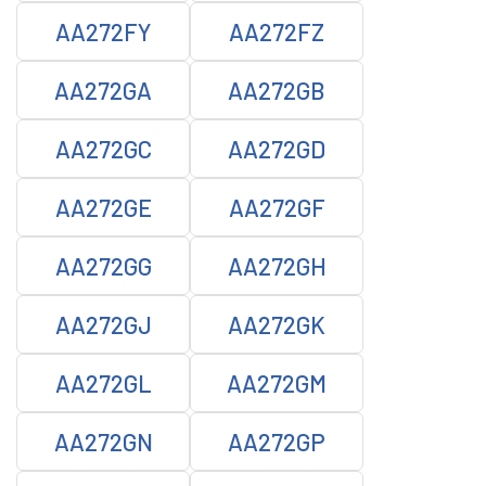
AA272FY
AA272FZ
AA272GA
AA272GB
AA272GC
AA272GD
AA272GE
AA272GF
AA272GG
AA272GH
AA272GJ
AA272GK
AA272GL
AA272GM
AA272GN
AA272GP