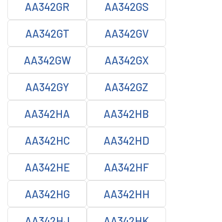
AA342GR
AA342GS
AA342GT
AA342GV
AA342GW
AA342GX
AA342GY
AA342GZ
AA342HA
AA342HB
AA342HC
AA342HD
AA342HE
AA342HF
AA342HG
AA342HH
AA342HJ
AA342HK