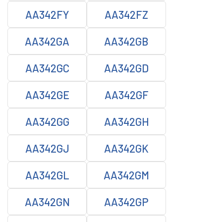
AA342FY
AA342FZ
AA342GA
AA342GB
AA342GC
AA342GD
AA342GE
AA342GF
AA342GG
AA342GH
AA342GJ
AA342GK
AA342GL
AA342GM
AA342GN
AA342GP