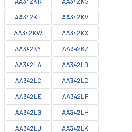
AA342KR
AA342KS
AA342KT
AA342KV
AA342KW
AA342KX
AA342KY
AA342KZ
AA342LA
AA342LB
AA342LC
AA342LD
AA342LE
AA342LF
AA342LG
AA342LH
AA342LJ
AA342LK