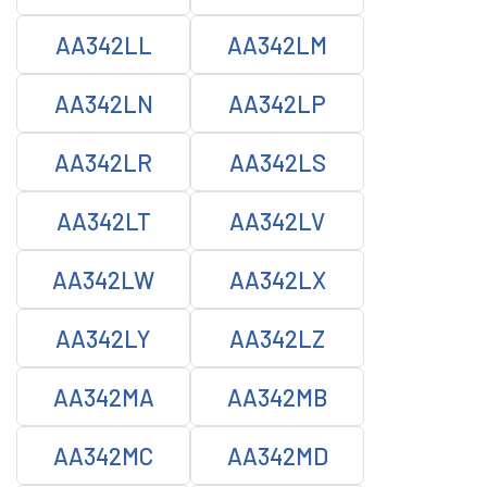
AA342LL
AA342LM
AA342LN
AA342LP
AA342LR
AA342LS
AA342LT
AA342LV
AA342LW
AA342LX
AA342LY
AA342LZ
AA342MA
AA342MB
AA342MC
AA342MD