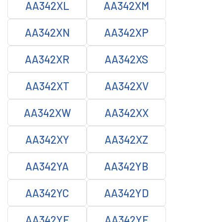
AA342XL
AA342XM
AA342XN
AA342XP
AA342XR
AA342XS
AA342XT
AA342XV
AA342XW
AA342XX
AA342XY
AA342XZ
AA342YA
AA342YB
AA342YC
AA342YD
AA342YE
AA342YF