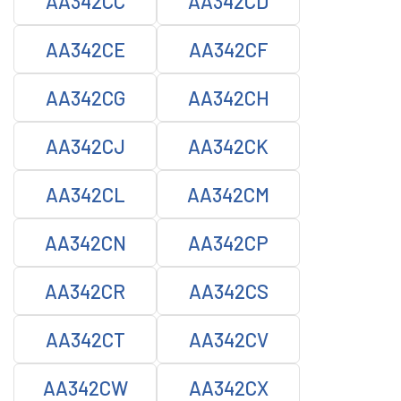
AA342CC
AA342CD
AA342CE
AA342CF
AA342CG
AA342CH
AA342CJ
AA342CK
AA342CL
AA342CM
AA342CN
AA342CP
AA342CR
AA342CS
AA342CT
AA342CV
AA342CW
AA342CX