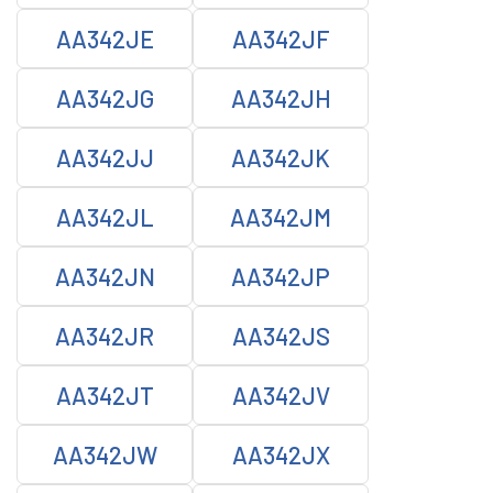
AA342JE
AA342JF
AA342JG
AA342JH
AA342JJ
AA342JK
AA342JL
AA342JM
AA342JN
AA342JP
AA342JR
AA342JS
AA342JT
AA342JV
AA342JW
AA342JX