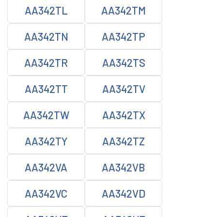
AA342TL
AA342TM
AA342TN
AA342TP
AA342TR
AA342TS
AA342TT
AA342TV
AA342TW
AA342TX
AA342TY
AA342TZ
AA342VA
AA342VB
AA342VC
AA342VD