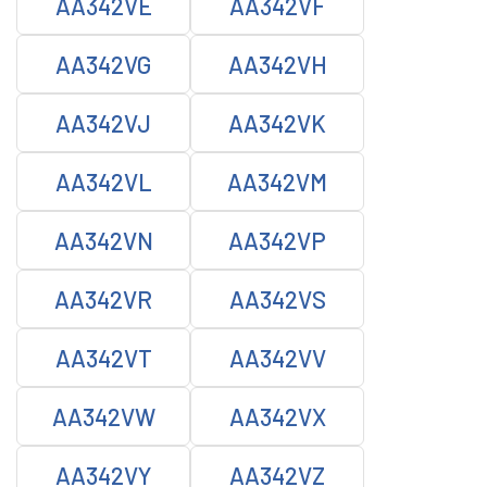
AA342VE
AA342VF
AA342VG
AA342VH
AA342VJ
AA342VK
AA342VL
AA342VM
AA342VN
AA342VP
AA342VR
AA342VS
AA342VT
AA342VV
AA342VW
AA342VX
AA342VY
AA342VZ