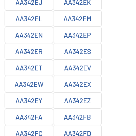
AA342EJ
AA342EK
AA342EL
AA342EM
AA342EN
AA342EP
AA342ER
AA342ES
AA342ET
AA342EV
AA342EW
AA342EX
AA342EY
AA342EZ
AA342FA
AA342FB
AA342FC
AA342FD