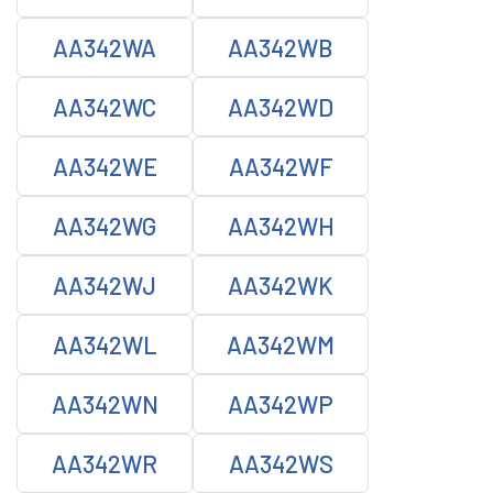
AA342WA
AA342WB
AA342WC
AA342WD
AA342WE
AA342WF
AA342WG
AA342WH
AA342WJ
AA342WK
AA342WL
AA342WM
AA342WN
AA342WP
AA342WR
AA342WS