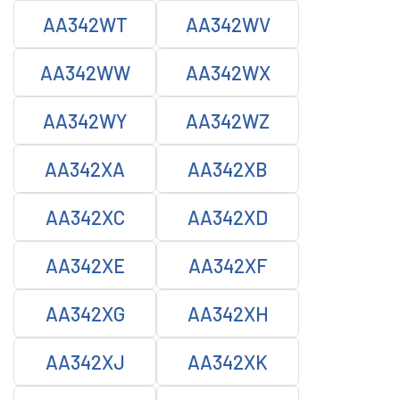
AA342WT
AA342WV
AA342WW
AA342WX
AA342WY
AA342WZ
AA342XA
AA342XB
AA342XC
AA342XD
AA342XE
AA342XF
AA342XG
AA342XH
AA342XJ
AA342XK