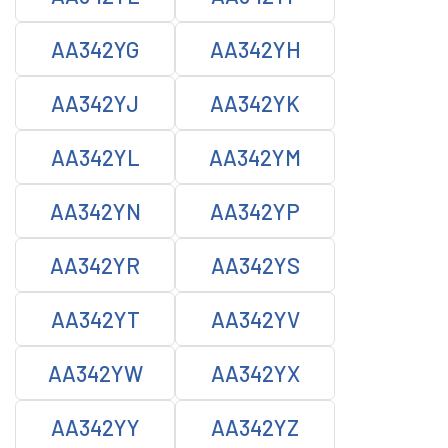
AA342YG
AA342YH
AA342YJ
AA342YK
AA342YL
AA342YM
AA342YN
AA342YP
AA342YR
AA342YS
AA342YT
AA342YV
AA342YW
AA342YX
AA342YY
AA342YZ