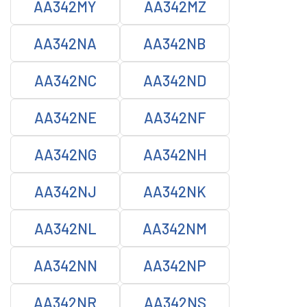
AA342MY
AA342MZ
AA342NA
AA342NB
AA342NC
AA342ND
AA342NE
AA342NF
AA342NG
AA342NH
AA342NJ
AA342NK
AA342NL
AA342NM
AA342NN
AA342NP
AA342NR
AA342NS