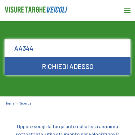
RICHIEDI ADESSO
Home
Ricerca
Oppure scegli la targa auto dalla lista anonima
sottostante, utile strumento per velocizzare la