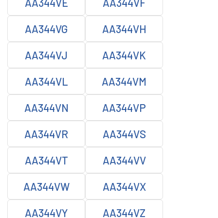
AA344VE
AA344VF
AA344VG
AA344VH
AA344VJ
AA344VK
AA344VL
AA344VM
AA344VN
AA344VP
AA344VR
AA344VS
AA344VT
AA344VV
AA344VW
AA344VX
AA344VY
AA344VZ