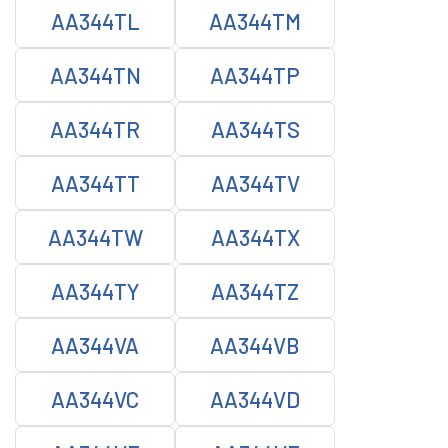
AA344TL
AA344TM
AA344TN
AA344TP
AA344TR
AA344TS
AA344TT
AA344TV
AA344TW
AA344TX
AA344TY
AA344TZ
AA344VA
AA344VB
AA344VC
AA344VD