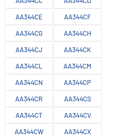
AA344CC
AA344CD
AA344CE
AA344CF
AA344CG
AA344CH
AA344CJ
AA344CK
AA344CL
AA344CM
AA344CN
AA344CP
AA344CR
AA344CS
AA344CT
AA344CV
AA344CW
AA344CX