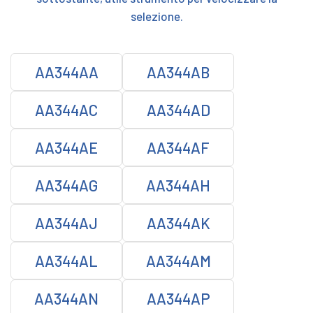
selezione.
AA344AA
AA344AB
AA344AC
AA344AD
AA344AE
AA344AF
AA344AG
AA344AH
AA344AJ
AA344AK
AA344AL
AA344AM
AA344AN
AA344AP