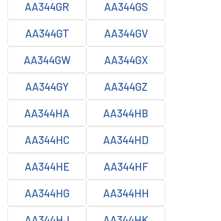
AA344GR
AA344GS
AA344GT
AA344GV
AA344GW
AA344GX
AA344GY
AA344GZ
AA344HA
AA344HB
AA344HC
AA344HD
AA344HE
AA344HF
AA344HG
AA344HH
AA344HJ
AA344HK