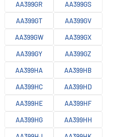
AA399GR
AA399GS
AA399GT
AA399GV
AA399GW
AA399GX
AA399GY
AA399GZ
AA399HA
AA399HB
AA399HC
AA399HD
AA399HE
AA399HF
AA399HG
AA399HH
AA399HJ
AA399HK