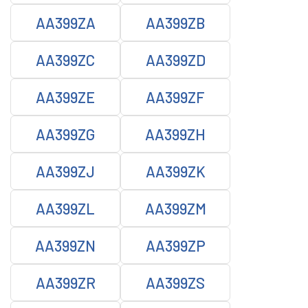
AA399ZA
AA399ZB
AA399ZC
AA399ZD
AA399ZE
AA399ZF
AA399ZG
AA399ZH
AA399ZJ
AA399ZK
AA399ZL
AA399ZM
AA399ZN
AA399ZP
AA399ZR
AA399ZS