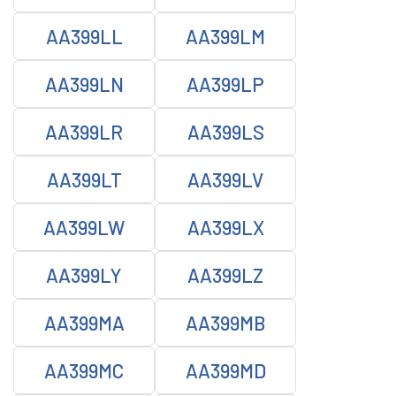
AA399LL
AA399LM
AA399LN
AA399LP
AA399LR
AA399LS
AA399LT
AA399LV
AA399LW
AA399LX
AA399LY
AA399LZ
AA399MA
AA399MB
AA399MC
AA399MD