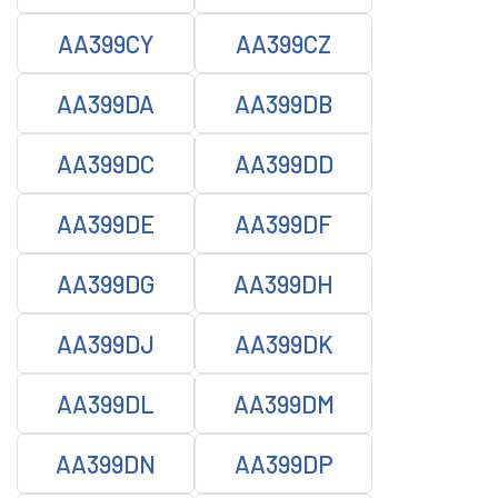
AA399CY
AA399CZ
AA399DA
AA399DB
AA399DC
AA399DD
AA399DE
AA399DF
AA399DG
AA399DH
AA399DJ
AA399DK
AA399DL
AA399DM
AA399DN
AA399DP