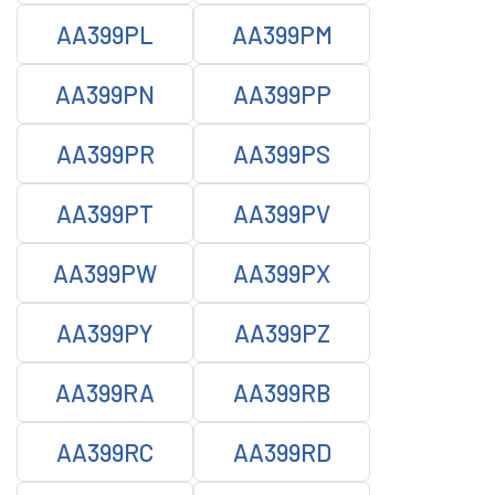
AA399PL
AA399PM
AA399PN
AA399PP
AA399PR
AA399PS
AA399PT
AA399PV
AA399PW
AA399PX
AA399PY
AA399PZ
AA399RA
AA399RB
AA399RC
AA399RD