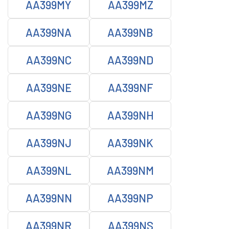
AA399MY
AA399MZ
AA399NA
AA399NB
AA399NC
AA399ND
AA399NE
AA399NF
AA399NG
AA399NH
AA399NJ
AA399NK
AA399NL
AA399NM
AA399NN
AA399NP
AA399NR
AA399NS