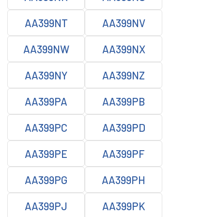
AA399NT
AA399NV
AA399NW
AA399NX
AA399NY
AA399NZ
AA399PA
AA399PB
AA399PC
AA399PD
AA399PE
AA399PF
AA399PG
AA399PH
AA399PJ
AA399PK