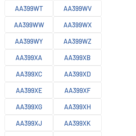
AA399WT
AA399WV
AA399WW
AA399WX
AA399WY
AA399WZ
AA399XA
AA399XB
AA399XC
AA399XD
AA399XE
AA399XF
AA399XG
AA399XH
AA399XJ
AA399XK