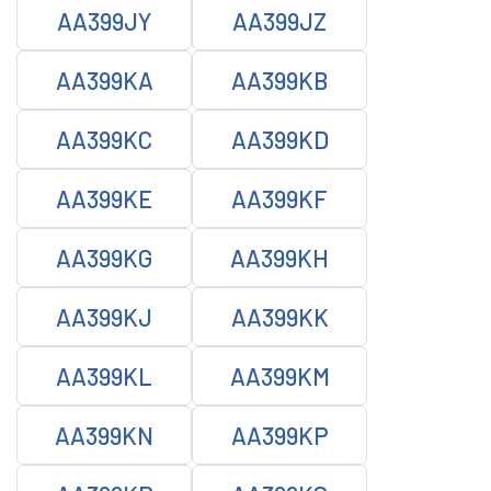
AA399JY
AA399JZ
AA399KA
AA399KB
AA399KC
AA399KD
AA399KE
AA399KF
AA399KG
AA399KH
AA399KJ
AA399KK
AA399KL
AA399KM
AA399KN
AA399KP