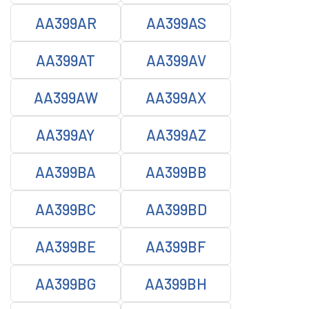
AA399AR
AA399AS
AA399AT
AA399AV
AA399AW
AA399AX
AA399AY
AA399AZ
AA399BA
AA399BB
AA399BC
AA399BD
AA399BE
AA399BF
AA399BG
AA399BH