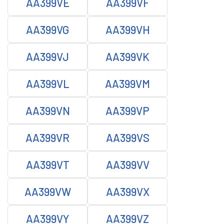
AA399VE
AA399VF
AA399VG
AA399VH
AA399VJ
AA399VK
AA399VL
AA399VM
AA399VN
AA399VP
AA399VR
AA399VS
AA399VT
AA399VV
AA399VW
AA399VX
AA399VY
AA399VZ