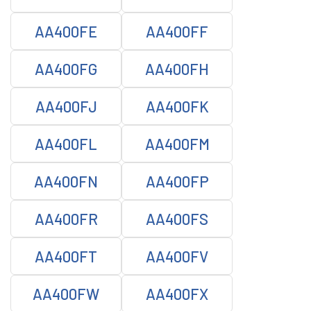
AA400FE
AA400FF
AA400FG
AA400FH
AA400FJ
AA400FK
AA400FL
AA400FM
AA400FN
AA400FP
AA400FR
AA400FS
AA400FT
AA400FV
AA400FW
AA400FX