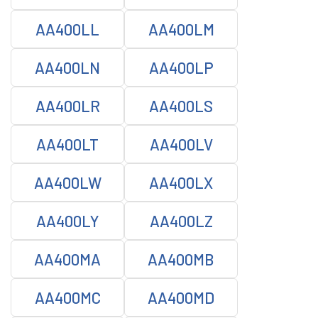
AA400LL
AA400LM
AA400LN
AA400LP
AA400LR
AA400LS
AA400LT
AA400LV
AA400LW
AA400LX
AA400LY
AA400LZ
AA400MA
AA400MB
AA400MC
AA400MD