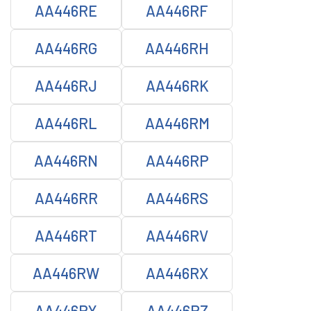
AA446RE
AA446RF
AA446RG
AA446RH
AA446RJ
AA446RK
AA446RL
AA446RM
AA446RN
AA446RP
AA446RR
AA446RS
AA446RT
AA446RV
AA446RW
AA446RX
AA446RY
AA446RZ