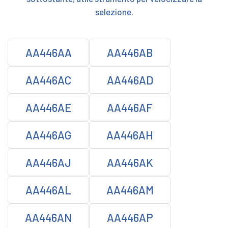
selezione.
AA446AA
AA446AB
AA446AC
AA446AD
AA446AE
AA446AF
AA446AG
AA446AH
AA446AJ
AA446AK
AA446AL
AA446AM
AA446AN
AA446AP