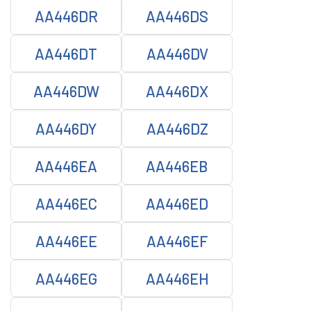
AA446DR
AA446DS
AA446DT
AA446DV
AA446DW
AA446DX
AA446DY
AA446DZ
AA446EA
AA446EB
AA446EC
AA446ED
AA446EE
AA446EF
AA446EG
AA446EH