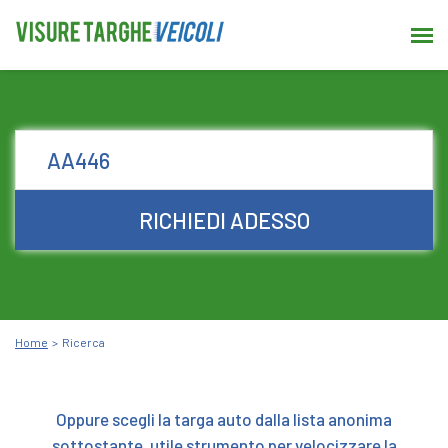
RICHIEDI ADESSO
Home
Ricerca
Oppure scegli la targa auto dalla lista anonima
sottostante, utile strumento per velocizzare la