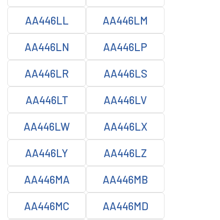
AA446LL
AA446LM
AA446LN
AA446LP
AA446LR
AA446LS
AA446LT
AA446LV
AA446LW
AA446LX
AA446LY
AA446LZ
AA446MA
AA446MB
AA446MC
AA446MD