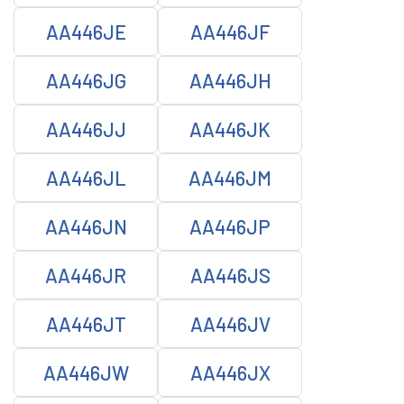
AA446JE
AA446JF
AA446JG
AA446JH
AA446JJ
AA446JK
AA446JL
AA446JM
AA446JN
AA446JP
AA446JR
AA446JS
AA446JT
AA446JV
AA446JW
AA446JX