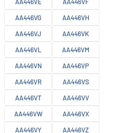
AA446VE
AA446VF
AA446VG
AA446VH
AA446VJ
AA446VK
AA446VL
AA446VM
AA446VN
AA446VP
AA446VR
AA446VS
AA446VT
AA446VV
AA446VW
AA446VX
AA446VY
AA446VZ