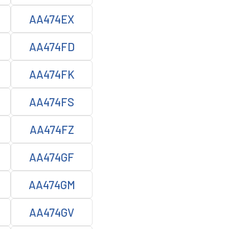
AA474EX
AA474FD
AA474FK
AA474FS
AA474FZ
AA474GF
AA474GM
AA474GV