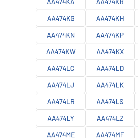
AA474KA
AA474KB
AA474KG
AA474KH
AA474KN
AA474KP
AA474KW
AA474KX
AA474LC
AA474LD
AA474LJ
AA474LK
AA474LR
AA474LS
AA474LY
AA474LZ
AA474ME
AA474MF