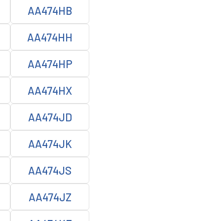
AA474HB
AA474HH
AA474HP
AA474HX
AA474JD
AA474JK
AA474JS
AA474JZ