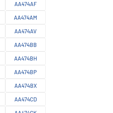
AA474AF
AA474AM
AA474AV
AA474BB
AA474BH
AA474BP
AA474BX
AA474CD
AA474CK