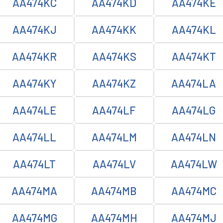
AA474KC
AA474KD
AA474KE
AA474KJ
AA474KK
AA474KL
AA474KR
AA474KS
AA474KT
AA474KY
AA474KZ
AA474LA
AA474LE
AA474LF
AA474LG
AA474LL
AA474LM
AA474LN
AA474LT
AA474LV
AA474LW
AA474MA
AA474MB
AA474MC
AA474MG
AA474MH
AA474MJ