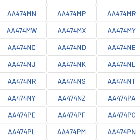
AA474MN
AA474MP
AA474MR
AA474MW
AA474MX
AA474MY
AA474NC
AA474ND
AA474NE
AA474NJ
AA474NK
AA474NL
AA474NR
AA474NS
AA474NT
AA474NY
AA474NZ
AA474PA
AA474PE
AA474PF
AA474PG
AA474PL
AA474PM
AA474PN