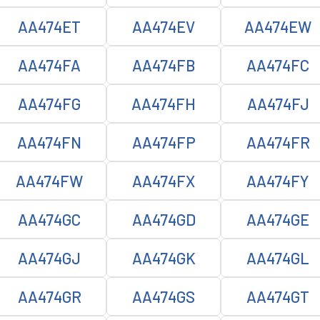
AA474ET
AA474EV
AA474EW
AA474FA
AA474FB
AA474FC
AA474FG
AA474FH
AA474FJ
AA474FN
AA474FP
AA474FR
AA474FW
AA474FX
AA474FY
AA474GC
AA474GD
AA474GE
AA474GJ
AA474GK
AA474GL
AA474GR
AA474GS
AA474GT