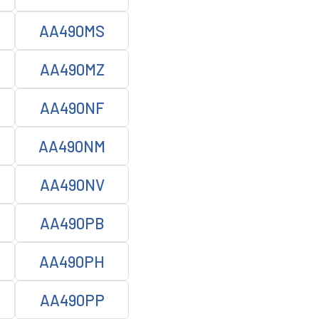
AA490MS
AA490MZ
AA490NF
AA490NM
AA490NV
AA490PB
AA490PH
AA490PP