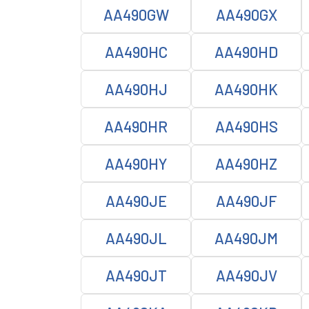
AA490GW
AA490GX
AA490HC
AA490HD
AA490HJ
AA490HK
AA490HR
AA490HS
AA490HY
AA490HZ
AA490JE
AA490JF
AA490JL
AA490JM
AA490JT
AA490JV