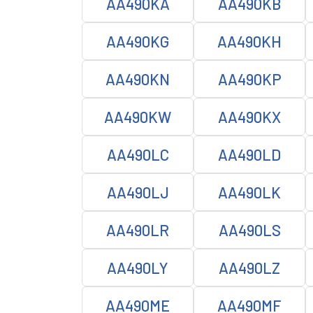
AA490KA
AA490KB
AA490KG
AA490KH
AA490KN
AA490KP
AA490KW
AA490KX
AA490LC
AA490LD
AA490LJ
AA490LK
AA490LR
AA490LS
AA490LY
AA490LZ
AA490ME
AA490MF