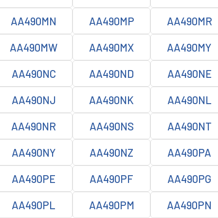
AA490MN
AA490MP
AA490MR
AA490MW
AA490MX
AA490MY
AA490NC
AA490ND
AA490NE
AA490NJ
AA490NK
AA490NL
AA490NR
AA490NS
AA490NT
AA490NY
AA490NZ
AA490PA
AA490PE
AA490PF
AA490PG
AA490PL
AA490PM
AA490PN