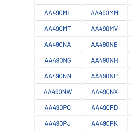
AA490ML
AA490MM
AA490MT
AA490MV
AA490NA
AA490NB
AA490NG
AA490NH
AA490NN
AA490NP
AA490NW
AA490NX
AA490PC
AA490PD
AA490PJ
AA490PK