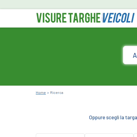
Home
Ricerca
Oppure scegli la targ