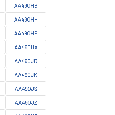
AA490HB
AA490HH
AA490HP
AA490HX
AA490JD
AA490JK
AA490JS
AA490JZ