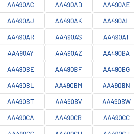
AA490AC
AA490AD
AA490AE
AA490AJ
AA490AK
AA490AL
AA490AR
AA490AS
AA490AT
AA490AY
AA490AZ
AA490BA
AA490BE
AA490BF
AA490BG
AA490BL
AA490BM
AA490BN
AA490BT
AA490BV
AA490BW
AA490CA
AA490CB
AA490CC
AA490CG
AA490CH
AA490CJ