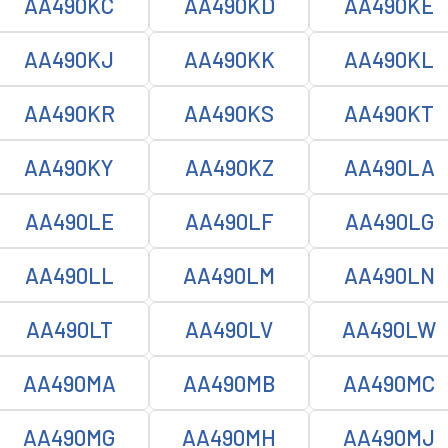
AA490KC
AA490KD
AA490KE
AA490KJ
AA490KK
AA490KL
AA490KR
AA490KS
AA490KT
AA490KY
AA490KZ
AA490LA
AA490LE
AA490LF
AA490LG
AA490LL
AA490LM
AA490LN
AA490LT
AA490LV
AA490LW
AA490MA
AA490MB
AA490MC
AA490MG
AA490MH
AA490MJ