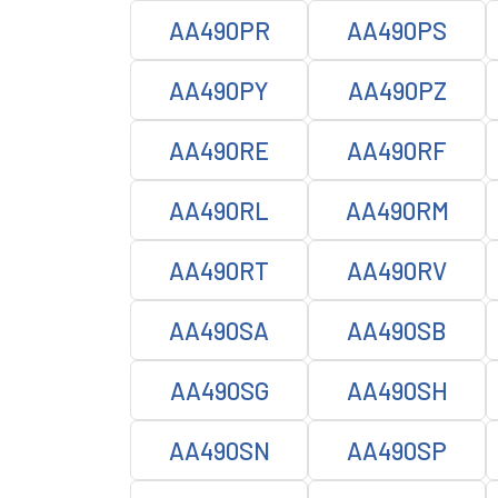
AA490PR
AA490PS
AA490PY
AA490PZ
AA490RE
AA490RF
AA490RL
AA490RM
AA490RT
AA490RV
AA490SA
AA490SB
AA490SG
AA490SH
AA490SN
AA490SP