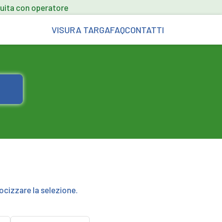
uita con operatore
VISURA TARGA
FAQ
CONTATTI
ocizzare la selezione.