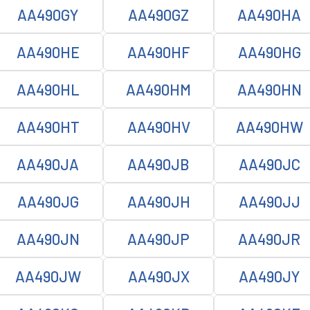
AA490GY
AA490GZ
AA490HA
AA490HE
AA490HF
AA490HG
AA490HL
AA490HM
AA490HN
AA490HT
AA490HV
AA490HW
AA490JA
AA490JB
AA490JC
AA490JG
AA490JH
AA490JJ
AA490JN
AA490JP
AA490JR
AA490JW
AA490JX
AA490JY