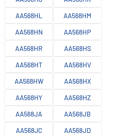
AA568HL
AA568HM
AA568HN
AA568HP
AA568HR
AA568HS
AA568HT
AA568HV
AA568HW
AA568HX
AA568HY
AA568HZ
AA568JA
AA568JB
AA568JC
AA568JD