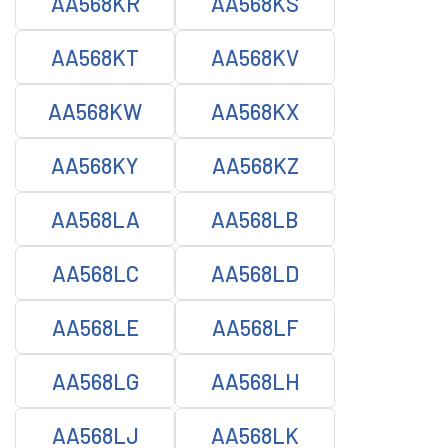
AA568KR
AA568KS
AA568KT
AA568KV
AA568KW
AA568KX
AA568KY
AA568KZ
AA568LA
AA568LB
AA568LC
AA568LD
AA568LE
AA568LF
AA568LG
AA568LH
AA568LJ
AA568LK