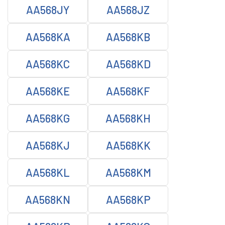
AA568JY
AA568JZ
AA568KA
AA568KB
AA568KC
AA568KD
AA568KE
AA568KF
AA568KG
AA568KH
AA568KJ
AA568KK
AA568KL
AA568KM
AA568KN
AA568KP