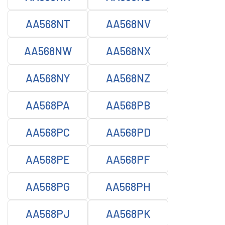
AA568NT
AA568NV
AA568NW
AA568NX
AA568NY
AA568NZ
AA568PA
AA568PB
AA568PC
AA568PD
AA568PE
AA568PF
AA568PG
AA568PH
AA568PJ
AA568PK