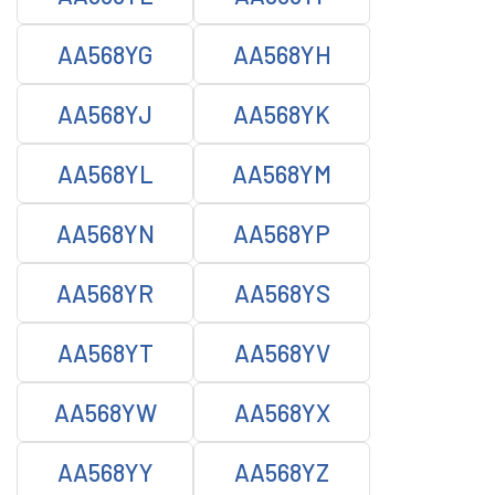
AA568YG
AA568YH
AA568YJ
AA568YK
AA568YL
AA568YM
AA568YN
AA568YP
AA568YR
AA568YS
AA568YT
AA568YV
AA568YW
AA568YX
AA568YY
AA568YZ