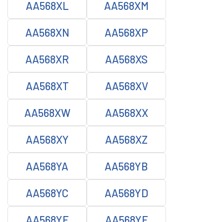
AA568XL
AA568XM
AA568XN
AA568XP
AA568XR
AA568XS
AA568XT
AA568XV
AA568XW
AA568XX
AA568XY
AA568XZ
AA568YA
AA568YB
AA568YC
AA568YD
AA568YE
AA568YF