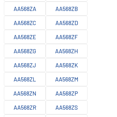
AA568ZA
AA568ZB
AA568ZC
AA568ZD
AA568ZE
AA568ZF
AA568ZG
AA568ZH
AA568ZJ
AA568ZK
AA568ZL
AA568ZM
AA568ZN
AA568ZP
AA568ZR
AA568ZS