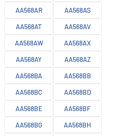
AA568AR
AA568AS
AA568AT
AA568AV
AA568AW
AA568AX
AA568AY
AA568AZ
AA568BA
AA568BB
AA568BC
AA568BD
AA568BE
AA568BF
AA568BG
AA568BH