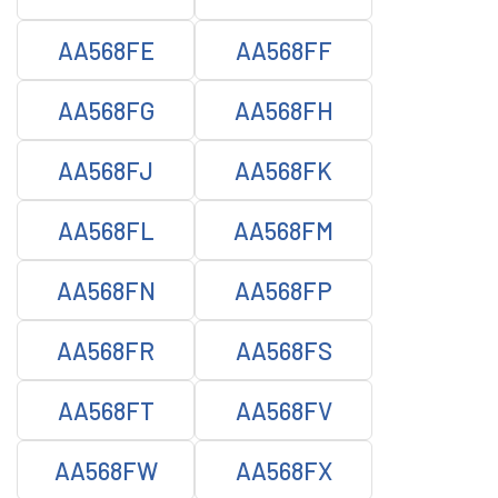
AA568FE
AA568FF
AA568FG
AA568FH
AA568FJ
AA568FK
AA568FL
AA568FM
AA568FN
AA568FP
AA568FR
AA568FS
AA568FT
AA568FV
AA568FW
AA568FX