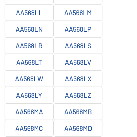
AA568LL
AA568LM
AA568LN
AA568LP
AA568LR
AA568LS
AA568LT
AA568LV
AA568LW
AA568LX
AA568LY
AA568LZ
AA568MA
AA568MB
AA568MC
AA568MD