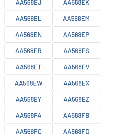
AA568EJ
AA568EK
AA568EL
AA568EM
AA568EN
AA568EP
AA568ER
AA568ES
AA568ET
AA568EV
AA568EW
AA568EX
AA568EY
AA568EZ
AA568FA
AA568FB
AA568FC
AA568FD