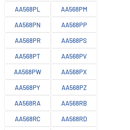
AA568PL
AA568PM
AA568PN
AA568PP
AA568PR
AA568PS
AA568PT
AA568PV
AA568PW
AA568PX
AA568PY
AA568PZ
AA568RA
AA568RB
AA568RC
AA568RD