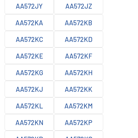
AA572JY
AA572JZ
AA572KA
AA572KB
AA572KC
AA572KD
AA572KE
AA572KF
AA572KG
AA572KH
AA572KJ
AA572KK
AA572KL
AA572KM
AA572KN
AA572KP