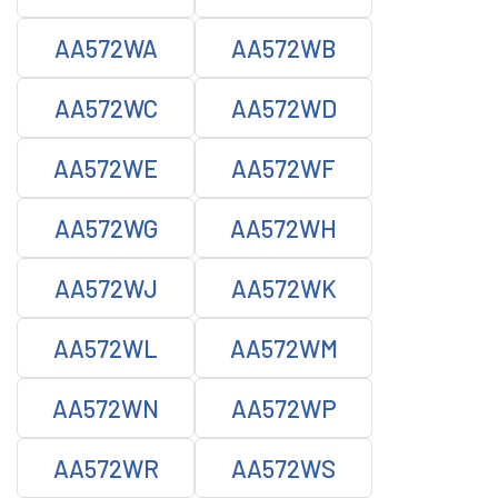
AA572WA
AA572WB
AA572WC
AA572WD
AA572WE
AA572WF
AA572WG
AA572WH
AA572WJ
AA572WK
AA572WL
AA572WM
AA572WN
AA572WP
AA572WR
AA572WS