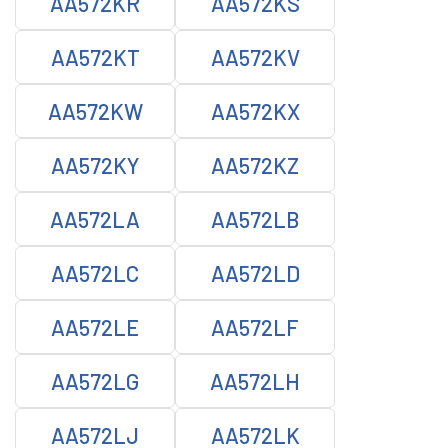
AA572KR
AA572KS
AA572KT
AA572KV
AA572KW
AA572KX
AA572KY
AA572KZ
AA572LA
AA572LB
AA572LC
AA572LD
AA572LE
AA572LF
AA572LG
AA572LH
AA572LJ
AA572LK