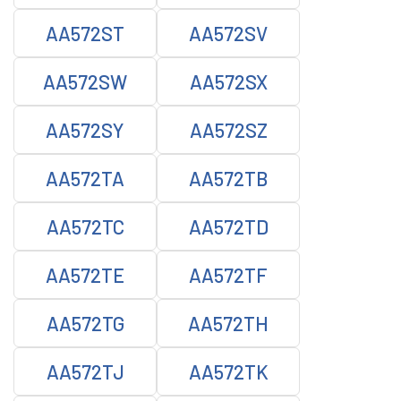
AA572ST
AA572SV
AA572SW
AA572SX
AA572SY
AA572SZ
AA572TA
AA572TB
AA572TC
AA572TD
AA572TE
AA572TF
AA572TG
AA572TH
AA572TJ
AA572TK