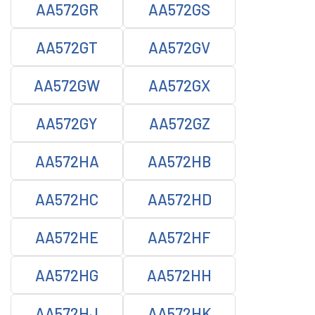
AA572GR
AA572GS
AA572GT
AA572GV
AA572GW
AA572GX
AA572GY
AA572GZ
AA572HA
AA572HB
AA572HC
AA572HD
AA572HE
AA572HF
AA572HG
AA572HH
AA572HJ
AA572HK