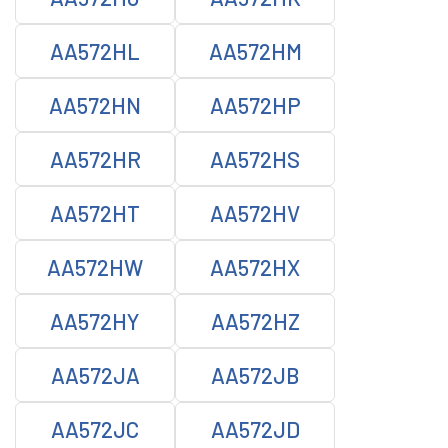
AA572HL
AA572HM
AA572HN
AA572HP
AA572HR
AA572HS
AA572HT
AA572HV
AA572HW
AA572HX
AA572HY
AA572HZ
AA572JA
AA572JB
AA572JC
AA572JD