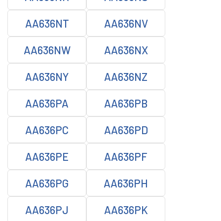
AA636NT
AA636NV
AA636NW
AA636NX
AA636NY
AA636NZ
AA636PA
AA636PB
AA636PC
AA636PD
AA636PE
AA636PF
AA636PG
AA636PH
AA636PJ
AA636PK