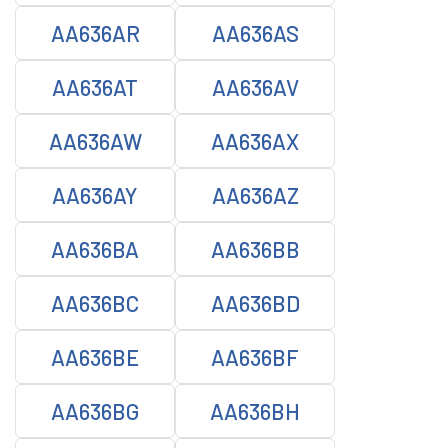
AA636AR
AA636AS
AA636AT
AA636AV
AA636AW
AA636AX
AA636AY
AA636AZ
AA636BA
AA636BB
AA636BC
AA636BD
AA636BE
AA636BF
AA636BG
AA636BH