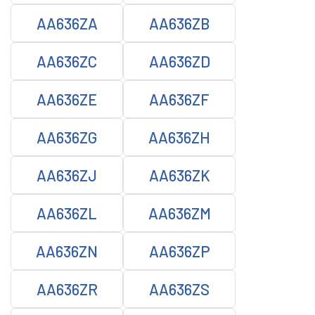
AA636ZA
AA636ZB
AA636ZC
AA636ZD
AA636ZE
AA636ZF
AA636ZG
AA636ZH
AA636ZJ
AA636ZK
AA636ZL
AA636ZM
AA636ZN
AA636ZP
AA636ZR
AA636ZS