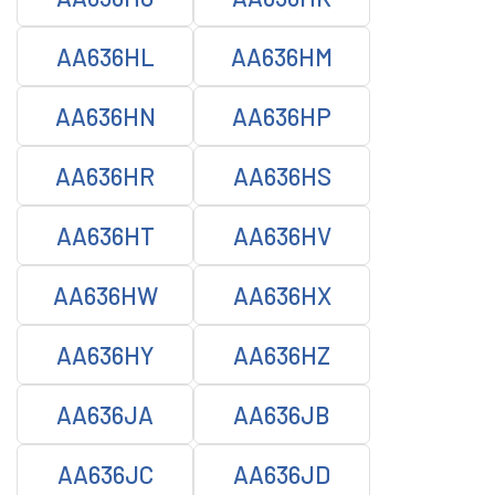
AA636HL
AA636HM
AA636HN
AA636HP
AA636HR
AA636HS
AA636HT
AA636HV
AA636HW
AA636HX
AA636HY
AA636HZ
AA636JA
AA636JB
AA636JC
AA636JD