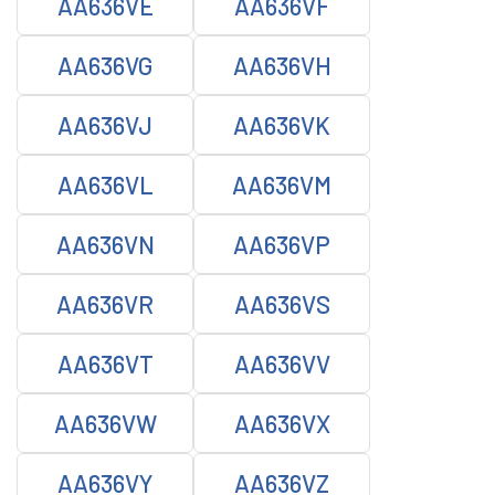
AA636VE
AA636VF
AA636VG
AA636VH
AA636VJ
AA636VK
AA636VL
AA636VM
AA636VN
AA636VP
AA636VR
AA636VS
AA636VT
AA636VV
AA636VW
AA636VX
AA636VY
AA636VZ