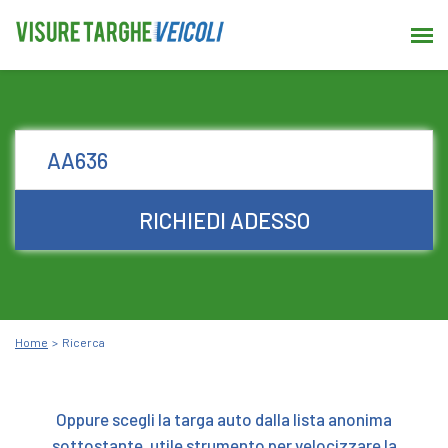
RICHIEDI ADESSO
Home
Ricerca
Oppure scegli la targa auto dalla lista anonima
sottostante, utile strumento per velocizzare la