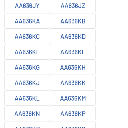
AA636JY
AA636JZ
AA636KA
AA636KB
AA636KC
AA636KD
AA636KE
AA636KF
AA636KG
AA636KH
AA636KJ
AA636KK
AA636KL
AA636KM
AA636KN
AA636KP