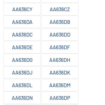
AA636CY
AA636CZ
AA636DA
AA636DB
AA636DC
AA636DD
AA636DE
AA636DF
AA636DG
AA636DH
AA636DJ
AA636DK
AA636DL
AA636DM
AA636DN
AA636DP