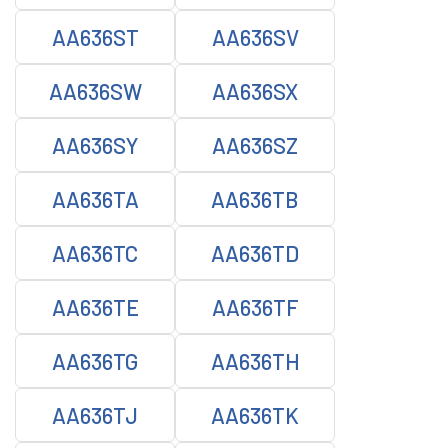
AA636ST
AA636SV
AA636SW
AA636SX
AA636SY
AA636SZ
AA636TA
AA636TB
AA636TC
AA636TD
AA636TE
AA636TF
AA636TG
AA636TH
AA636TJ
AA636TK