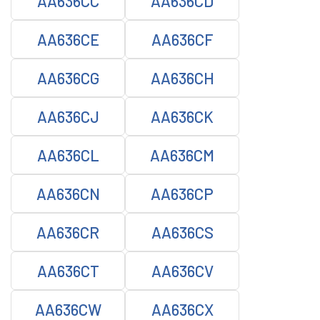
AA636CC
AA636CD
AA636CE
AA636CF
AA636CG
AA636CH
AA636CJ
AA636CK
AA636CL
AA636CM
AA636CN
AA636CP
AA636CR
AA636CS
AA636CT
AA636CV
AA636CW
AA636CX