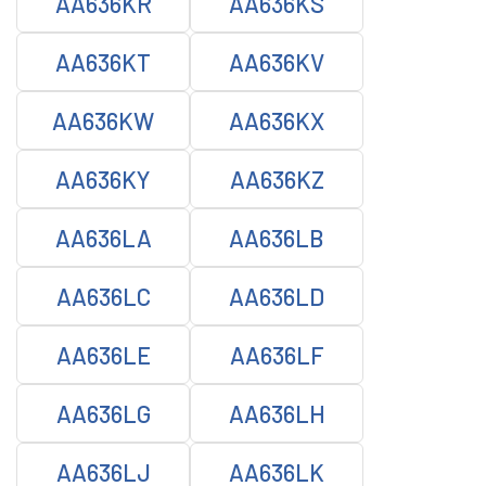
AA636KR
AA636KS
AA636KT
AA636KV
AA636KW
AA636KX
AA636KY
AA636KZ
AA636LA
AA636LB
AA636LC
AA636LD
AA636LE
AA636LF
AA636LG
AA636LH
AA636LJ
AA636LK