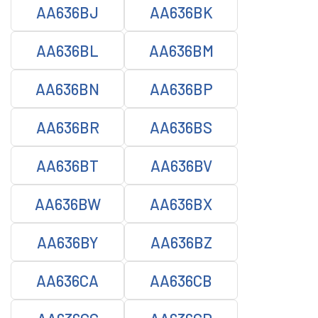
AA636BJ
AA636BK
AA636BL
AA636BM
AA636BN
AA636BP
AA636BR
AA636BS
AA636BT
AA636BV
AA636BW
AA636BX
AA636BY
AA636BZ
AA636CA
AA636CB