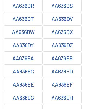
AA636DR
AA636DS
AA636DT
AA636DV
AA636DW
AA636DX
AA636DY
AA636DZ
AA636EA
AA636EB
AA636EC
AA636ED
AA636EE
AA636EF
AA636EG
AA636EH