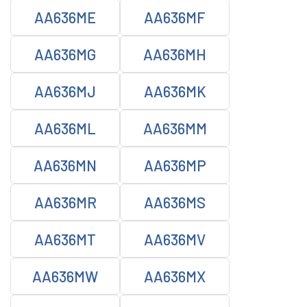
AA636ME
AA636MF
AA636MG
AA636MH
AA636MJ
AA636MK
AA636ML
AA636MM
AA636MN
AA636MP
AA636MR
AA636MS
AA636MT
AA636MV
AA636MW
AA636MX