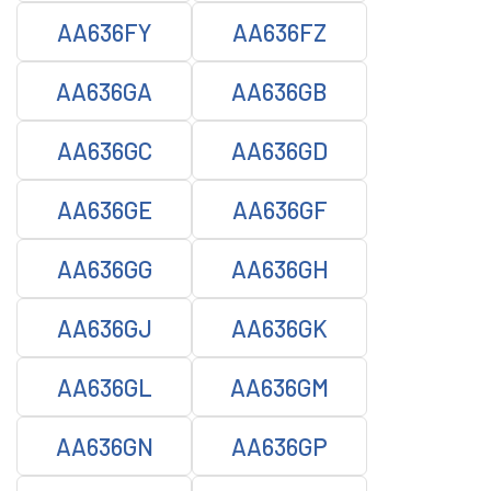
AA636FY
AA636FZ
AA636GA
AA636GB
AA636GC
AA636GD
AA636GE
AA636GF
AA636GG
AA636GH
AA636GJ
AA636GK
AA636GL
AA636GM
AA636GN
AA636GP