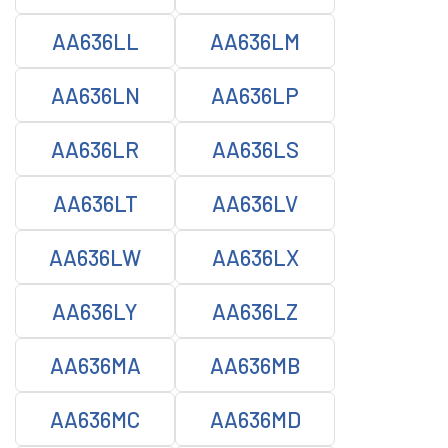
AA636LL
AA636LM
AA636LN
AA636LP
AA636LR
AA636LS
AA636LT
AA636LV
AA636LW
AA636LX
AA636LY
AA636LZ
AA636MA
AA636MB
AA636MC
AA636MD