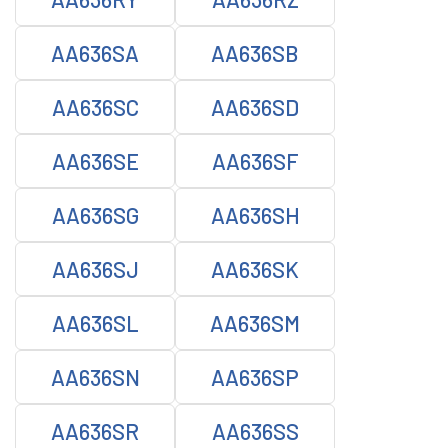
AA636SA
AA636SB
AA636SC
AA636SD
AA636SE
AA636SF
AA636SG
AA636SH
AA636SJ
AA636SK
AA636SL
AA636SM
AA636SN
AA636SP
AA636SR
AA636SS