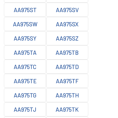
AA975ST
AA975SV
AA975SW
AA975SX
AA975SY
AA975SZ
AA975TA
AA975TB
AA975TC
AA975TD
AA975TE
AA975TF
AA975TG
AA975TH
AA975TJ
AA975TK