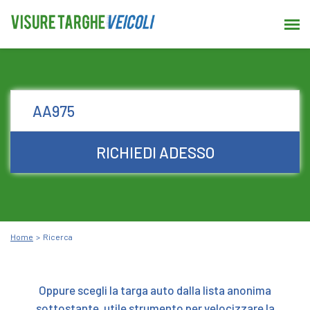
RICHIEDI ADESSO
Home
Ricerca
Oppure scegli la targa auto dalla lista anonima
sottostante, utile strumento per velocizzare la