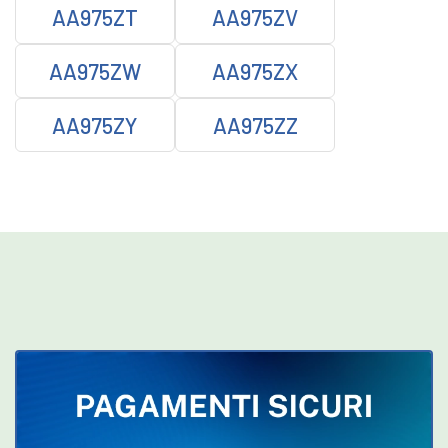
AA975ZT
AA975ZV
AA975ZW
AA975ZX
AA975ZY
AA975ZZ