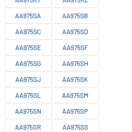
AA975SA
AA975SB
AA975SC
AA975SD
AA975SE
AA975SF
AA975SG
AA975SH
AA975SJ
AA975SK
AA975SL
AA975SM
AA975SN
AA975SP
AA975SR
AA975SS