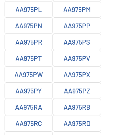
AA975PL
AA975PM
AA975PN
AA975PP
AA975PR
AA975PS
AA975PT
AA975PV
AA975PW
AA975PX
AA975PY
AA975PZ
AA975RA
AA975RB
AA975RC
AA975RD