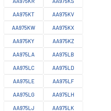
AA975KR
AA975KS
AA975KT
AA975KV
AA975KW
AA975KX
AA975KY
AA975KZ
AA975LA
AA975LB
AA975LC
AA975LD
AA975LE
AA975LF
AA975LG
AA975LH
AA975LJ
AA975LK