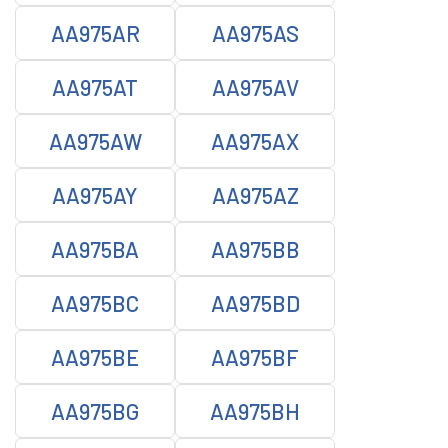
AA975AR
AA975AS
AA975AT
AA975AV
AA975AW
AA975AX
AA975AY
AA975AZ
AA975BA
AA975BB
AA975BC
AA975BD
AA975BE
AA975BF
AA975BG
AA975BH