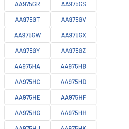
AA975GR
AA975GS
AA975GT
AA975GV
AA975GW
AA975GX
AA975GY
AA975GZ
AA975HA
AA975HB
AA975HC
AA975HD
AA975HE
AA975HF
AA975HG
AA975HH
AA975HJ
AA975HK